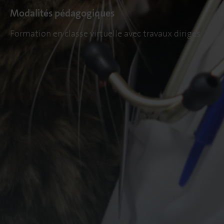
Modalités pédagogiques
Formation en classe virtuelle avec travaux dirigés