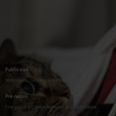
Public visé
Vétérinaires canins ou mixtes
Pré-requis
Être inscrit à
L’Ordre National des Vétérinaires