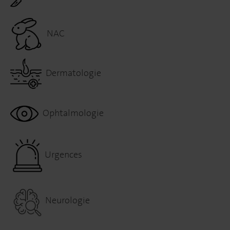
NAC
Dermatologie
Ophtalmologie
Urgences
Neurologie