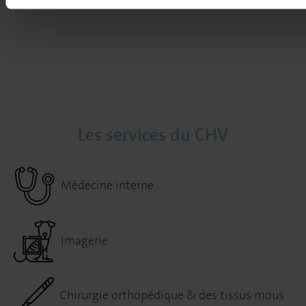
Les services du CHV
Médecine interne
Imagerie
Chirurgie orthopédique & des tissus mous