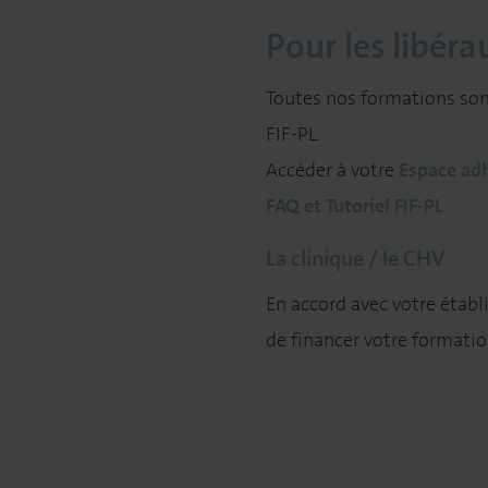
Pour les libéra
Toutes nos formations sont
FIF-PL.
Accéder à votre
Espace adh
FAQ et Tutoriel FIF-PL
La clinique / le CHV
En accord avec votre établ
de financer votre formati