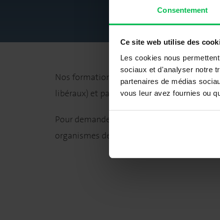
Consentement
Ce site web utilise des cook
Les cookies nous permettent d
sociaux et d'analyser notre t
Nos formations peuvent être prises en charg
partenaires de médias sociaux
libéraux) et par l’OPCO-EP (pour les salariés
vous leur avez fournies ou qu'
Pour demander un financement, vous devez
organismes de prise en charge.