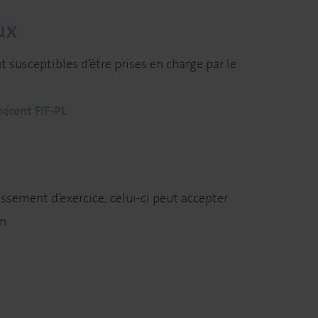
ux
 susceptibles d’être prises en charge par le
érent FIF-PL
issement d’exercice, celui-ci peut accepter
on