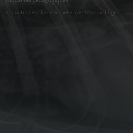
Formation en classe virtuelle avec travaux dirigés